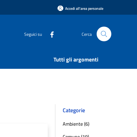
Accedi all'area personale
Seguici su
Cerca
Tutti gli argomenti
Categorie
Ambiente (6)
Comune (19)