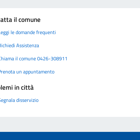
atta il comune
Leggi le domande frequenti
Richiedi Assistenza
Chiama il comune 0426-308911
Prenota un appuntamento
lemi in città
Segnala disservizio