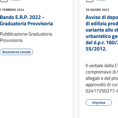
7 FEBBRAIO 2024
29 GIUGNO 2023
Bando E.R.P. 2022 -
Avviso di depo
Graduatoria Provvisoria
di edilizia pro
variante allo 
Pubblicazione Graduatoria
urbanistico ge
Provvisoria
del d.p.r. 160/2
55/2012.
Assistenza sociale
Il verbale della 
comprensivo di 
allegati e del p
approvato di cui
02417250277-
Imprese