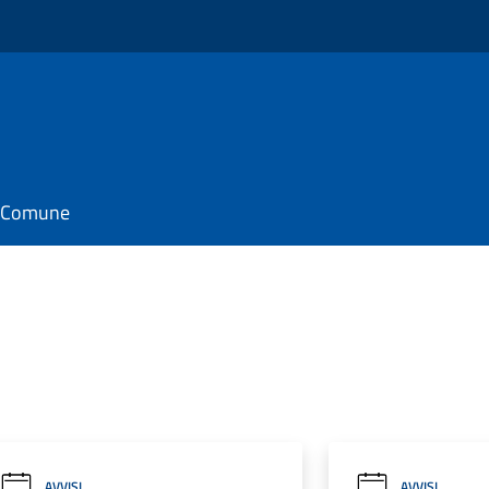
il Comune
AVVISI
AVVISI