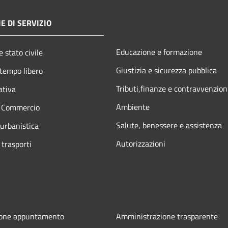
E DI SERVIZIO
Educazione e formazione
 stato civile
Giustizia e sicurezza pubblica
 tempo libero
Tributi,finanze e contravvenzion
ativa
Ambiente
e Commercio
Salute, benessere e assistenza
 urbanistica
Autorizzazioni
 trasporti
ione appuntamento
Amministrazione trasparente