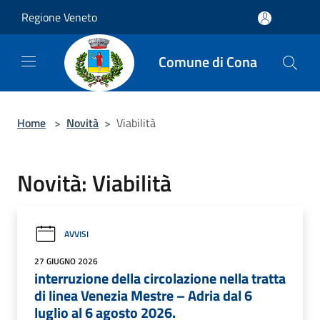
Salta al contenuto principale
Regione Veneto
Comune di Cona
Home
>
Novità
>
Viabilità
Novità: Viabilità
AVVISI
27 GIUGNO 2026
interruzione della circolazione nella tratta
di linea Venezia Mestre – Adria dal 6
luglio al 6 agosto 2026.