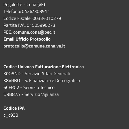
Pegolotte - Cona (VE)
Telefono: 0426/308911
Codice Fiscale: 00334010279
Partita IVA: 01505990273
PEC:
comune.cona@pec.it
Email Ufficio Protocollo
protocollo@comune.cona.ve.it
Codice Univoco Fatturazione Elettronica
K0O5ND - Servizio Affari Generali
K8VRBO - S. Finanziario e Demografico
6CFRCV - Servizio Tecnico
Q9B87A - Servizio Vigilanza
Codice IPA
c_c938