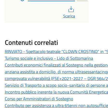
PDF
Scarica
Contenuti correlati
RINVIATO - Spettacolo teatrale "CLOWN CROSTINO" in 
Turismo sociale e inclusivo - Lido di Sottomarina
Contributi economici finalizzati al Sostegno nella gestione
anziana assistita a domicilio, di norma ultrasessantacinq
comprovata vulnerabilità (FSE+2021-2027 – DGR 564/
Servizio di Trasporto a scopo socio-sanitario di persone a
Incontro pubblico inerente la nuova Comunità Energetic
Corso per Amministratori di Sostegno
Contributo per assistenza a ultra 65enni non autosuff