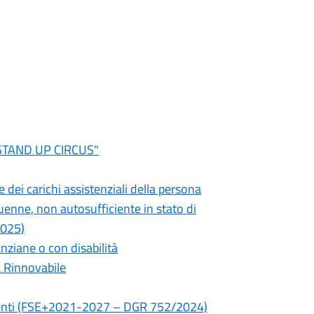
"STAND UP CIRCUS"
 dei carichi assistenziali della persona
uenne, non autosufficiente in stato di
2025)
nziane o con disabilità
a Rinnovabile
icienti (FSE+2021-2027 – DGR 752/2024)