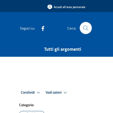
Accedi all'area personale
Seguici su
Cerca
Tutti gli argomenti
Condividi
Vedi azioni
Categorie: