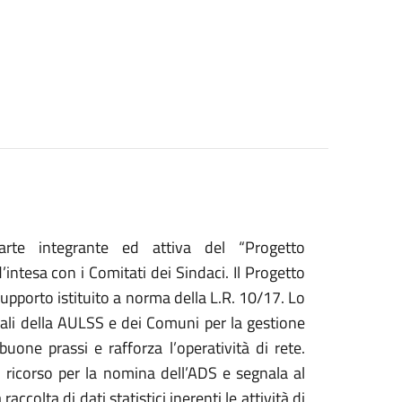
rte integrante ed attiva del “Progetto
ntesa con i Comitati dei Sindaci. Il Progetto
upporto istituito a norma della L.R. 10/17. Lo
oriali della AULSS e dei Comuni per la gestione
 buone prassi e rafforza l’operatività di rete.
 di ricorso per la nomina dell’ADS e segnala al
raccolta di dati statistici inerenti le attività di