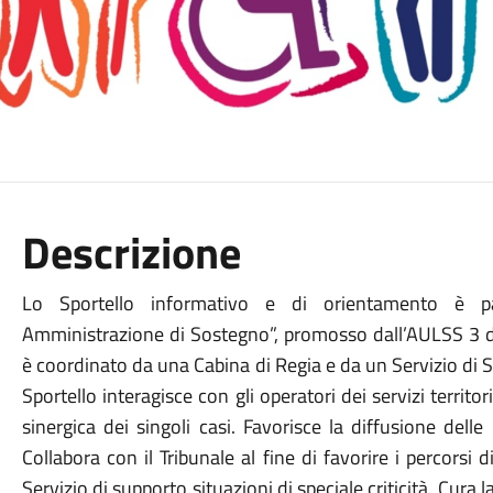
Descrizione
Lo Sportello informativo e di orientamento è pa
Amministrazione di Sostegno”, promosso dall’AULSS 3 d’i
è coordinato da una Cabina di Regia e da un Servizio di S
Sportello interagisce con gli operatori dei servizi territ
sinergica dei singoli casi. Favorisce la diffusione delle
Collabora con il Tribunale al fine di favorire i percorsi
Servizio di supporto situazioni di speciale criticità. Cura la 