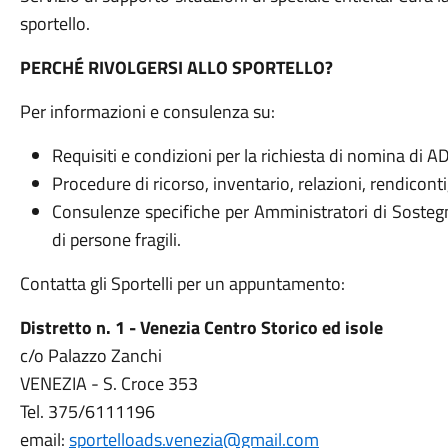
sportello.
PERCHÉ RIVOLGERSI ALLO SPORTELLO?
Per informazioni e consulenza su:
Requisiti e condizioni per la richiesta di nomina di A
Procedure di ricorso, inventario, relazioni, rendiconti
Consulenze specifiche per Amministratori di Sostegno
di persone fragili.
Contatta gli Sportelli per un appuntamento:
Distretto n. 1 - Venezia Centro Storico ed isole
c/o Palazzo Zanchi
VENEZIA - S. Croce 353
Tel. 375/6111196
email:
sportelloads.venezia@gmail.com