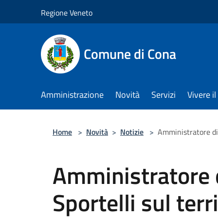
Salta al contenuto principale
Regione Veneto
Comune di Cona
Amministrazione
Novità
Servizi
Vivere 
Home
>
Novità
>
Notizie
>
Amministratore di 
Amministratore 
Sportelli sul terr