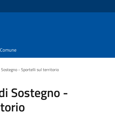
il Comune
Sostegno - Sportelli sul territorio
di Sostegno -
itorio