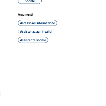
Sociale
Argomenti:
Accesso all'informazione
Assistenza agli invalidi
Assistenza sociale