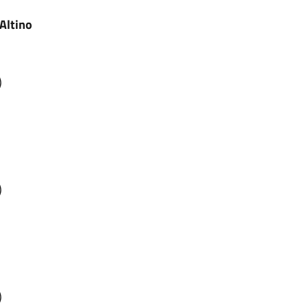
'Altino
)
)
)