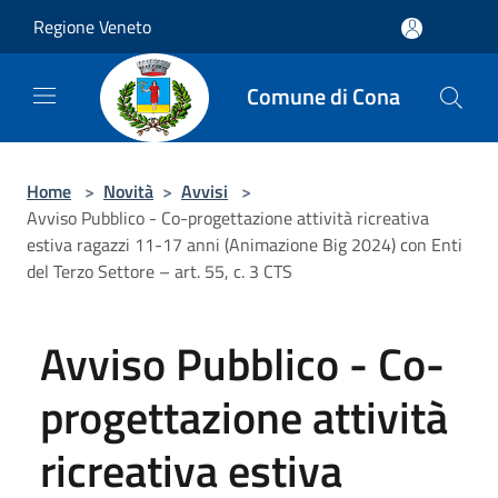
Salta al contenuto principale
Regione Veneto
Comune di Cona
Home
>
Novità
>
Avvisi
>
Avviso Pubblico - Co-progettazione attività ricreativa
estiva ragazzi 11-17 anni (Animazione Big 2024) con Enti
del Terzo Settore – art. 55, c. 3 CTS
Avviso Pubblico - Co-
progettazione attività
ricreativa estiva