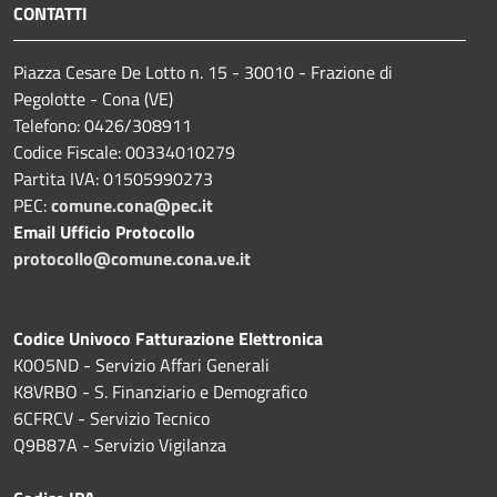
CONTATTI
Piazza Cesare De Lotto n. 15 - 30010 - Frazione di
Pegolotte - Cona (VE)
Telefono: 0426/308911
Codice Fiscale: 00334010279
Partita IVA: 01505990273
PEC:
comune.cona@pec.it
Email Ufficio Protocollo
protocollo@comune.cona.ve.it
Codice Univoco Fatturazione Elettronica
K0O5ND - Servizio Affari Generali
K8VRBO - S. Finanziario e Demografico
6CFRCV - Servizio Tecnico
Q9B87A - Servizio Vigilanza