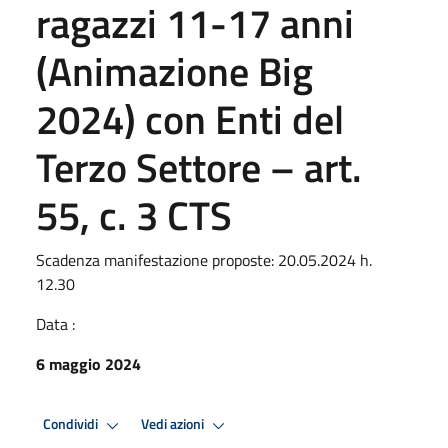
ragazzi 11-17 anni
(Animazione Big
2024) con Enti del
Terzo Settore – art.
55, c. 3 CTS
Scadenza manifestazione proposte: 20.05.2024 h.
12.30
Data :
6 maggio 2024
Condividi
Vedi azioni