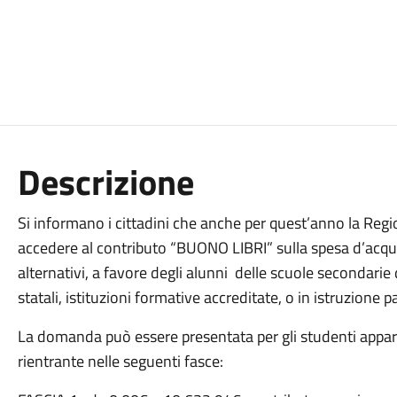
Descrizione
Si informano i cittadini che anche per quest’anno la Reg
accedere al contributo “BUONO LIBRI” sulla spesa d’acquist
alternativi, a favore degli alunni delle scuole secondarie
statali, istituzioni formative accreditate, o in istruzione p
La domanda può essere presentata per gli studenti appart
rientrante nelle seguenti fasce: