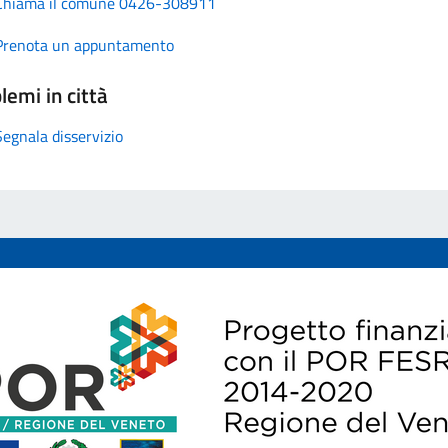
Chiama il comune 0426-308911
Prenota un appuntamento
lemi in città
Segnala disservizio