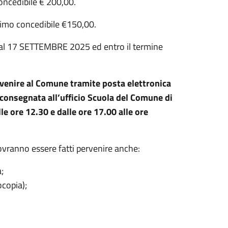
ncedibile € 200,00.
imo concedibile €150,00.
 dal 17 SETTEMBRE 2025 ed entro il termine
venire al Comune tramite posta elettronica
 consegnata all’ufficio Scuola del Comune di
le ore 12.30 e dalle ore 17.00 alle ore
vranno essere fatti pervenire anche:
a;
ocopia);