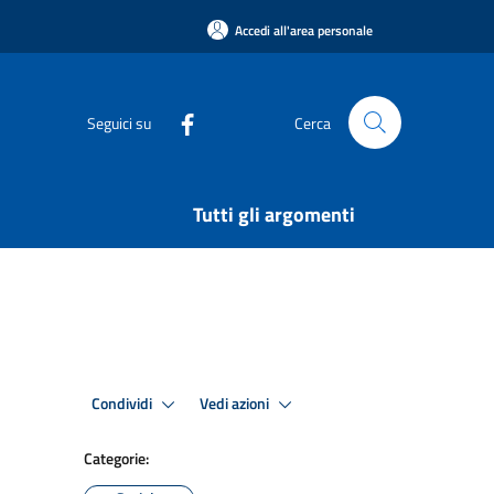
Accedi all'area personale
Seguici su
Cerca
Tutti gli argomenti
Condividi
Vedi azioni
Categorie: