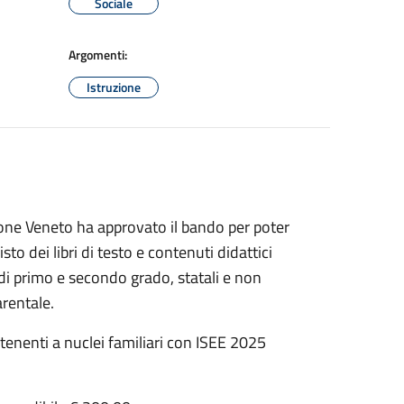
Sociale
Argomenti:
Istruzione
ione Veneto ha approvato il bando per poter
o dei libri di testo e contenuti didattici
 di primo e secondo grado, statali e non
arentale.
enenti a nuclei familiari con ISEE 2025