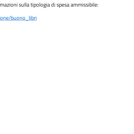
ormazioni sulla tipologia di spesa ammissibile:
ione/buono_libri