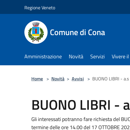
Salta al contenuto principale
Regione Veneto
Comune di Cona
Amministrazione
Novità
Servizi
Vivere 
Home
>
Novità
>
Avvisi
>
BUONO LIBRI - a.s
BUONO LIBRI - 
Gli interessati potranno fare richiesta del 
termine delle ore 14.00 del 17 OTTOBRE 202