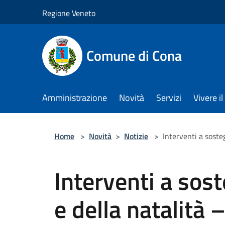
Salta al contenuto principale
Regione Veneto
Comune di Cona
Amministrazione
Novità
Servizi
Vivere 
Home
>
Novità
>
Notizie
>
Interventi a soste
Interventi a sost
e della natalità