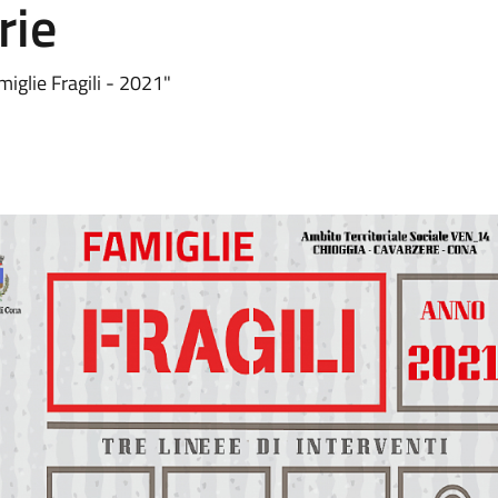
rie
miglie Fragili - 2021"