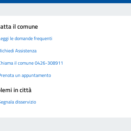
atta il comune
Leggi le domande frequenti
Richiedi Assistenza
Chiama il comune 0426-308911
Prenota un appuntamento
lemi in città
Segnala disservizio