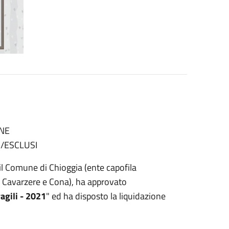
NE
I/ESCLUSI
l Comune di Chioggia (ente capofila
a, Cavarzere e Cona), ha approvato
agili - 2021
" ed ha disposto la liquidazione