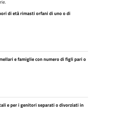
rie.
ori di età rimasti orfani di uno o di
mellari e famiglie con numero di figli pari o
li e per i genitori separati o divorziati in