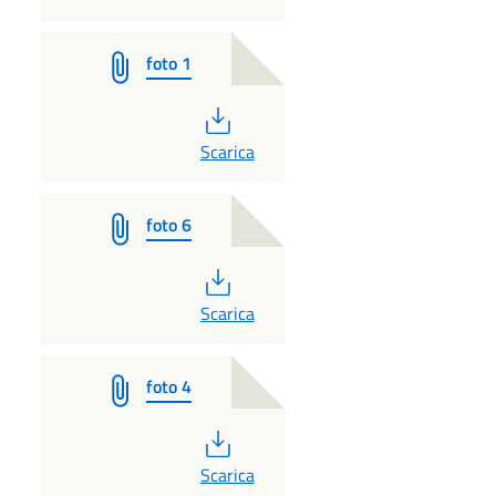
foto 1
PDF
Scarica
foto 6
PDF
Scarica
foto 4
PDF
Scarica