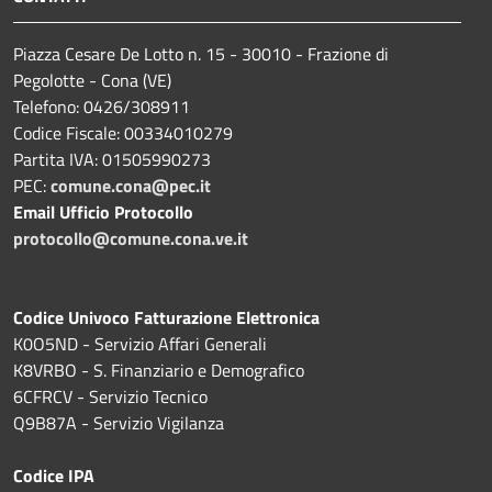
Piazza Cesare De Lotto n. 15 - 30010 - Frazione di
Pegolotte - Cona (VE)
Telefono: 0426/308911
Codice Fiscale: 00334010279
Partita IVA: 01505990273
PEC:
comune.cona@pec.it
Email Ufficio Protocollo
protocollo@comune.cona.ve.it
Codice Univoco Fatturazione Elettronica
K0O5ND - Servizio Affari Generali
K8VRBO - S. Finanziario e Demografico
6CFRCV - Servizio Tecnico
Q9B87A - Servizio Vigilanza
Codice IPA