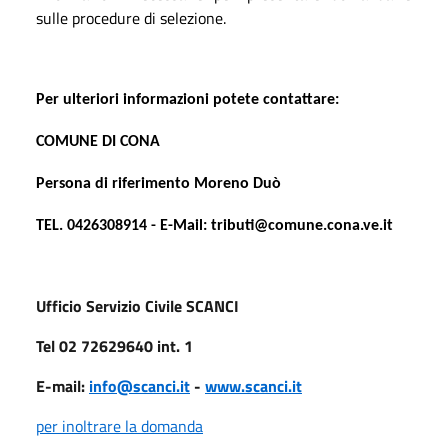
sulle procedure di selezione.
Per ulteriori informazioni potete contattare:
COMUNE DI CONA
Persona di riferimento Moreno Duò
TEL. 0426308914 -
E-Mail: tributi@comune.cona.ve.it
Ufficio Servizio Civile SCANCI
Tel 02 72629640 int. 1
E-mail:
info@scanci.it
-
www.scanci.it
per inoltrare la domanda