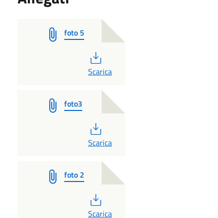
foto 5
PDF
Scarica
foto3
PDF
Scarica
foto 2
PDF
Scarica