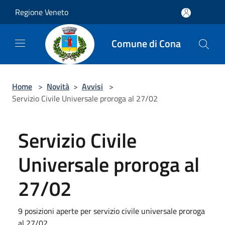
Salta al contenuto principale
Regione Veneto
Comune di Cona
Home
>
Novità
>
Avvisi
>
Servizio Civile Universale proroga al 27/02
Servizio Civile
Universale proroga al
27/02
9 posizioni aperte per servizio civile universale proroga
al 27/02