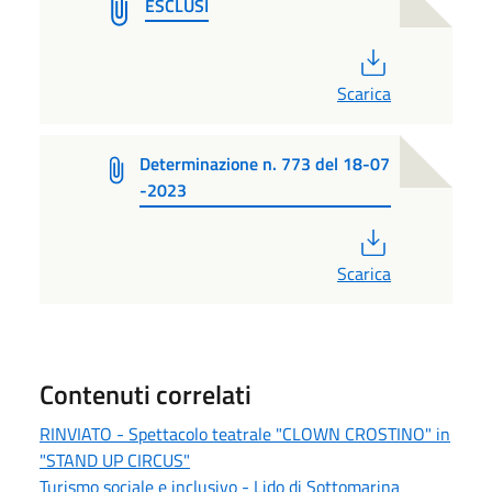
ESCLUSI
PDF
Scarica
Determinazione n. 773 del 18-07
-2023
PDF
Scarica
Contenuti correlati
RINVIATO - Spettacolo teatrale "CLOWN CROSTINO" in
"STAND UP CIRCUS"
Turismo sociale e inclusivo - Lido di Sottomarina