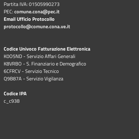
Partita IVA: 01505990273
PEC:
comune.cona@pec.it
Email Ufficio Protocollo
protocollo@comune.cona.ve.it
Codice Univoco Fatturazione Elettronica
K0O5ND - Servizio Affari Generali
K8VRBO - S. Finanziario e Demografico
6CFRCV - Servizio Tecnico
Q9B87A - Servizio Vigilanza
Codice IPA
c_c938