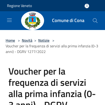
Salta al contenuto principale
Regione Veneto
Comune di Cona
Home
>
Novità
>
Notizie
>
Voucher per la frequenza di servizi alla prima infanzia (0-3
anni) - DGRV 1277/2022
Voucher per la
frequenza di servizi
alla prima infanzia (0-
3 anni) - DGRV