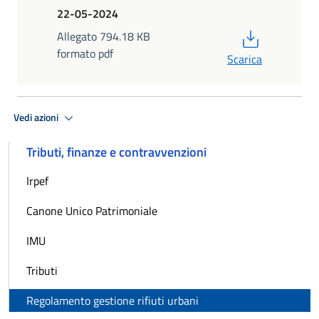
22-05-2024
PDF
Allegato 794.18 KB
formato pdf
Scarica
Vedi azioni
Tributi, finanze e contravvenzioni
Irpef
Canone Unico Patrimoniale
IMU
Tributi
Regolamento gestione rifiuti urbani