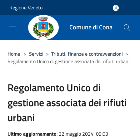
Salta al contenuto principale
Regione Veneto
Comune di Cona
Home
>
Servizi
>
Tributi, finanze e contravvenzioni
>
Regolamento Unico di gestione associata dei rifiuti urbani
Regolamento Unico di
gestione associata dei rifiuti
urbani
Ultimo aggiornamento
: 22 maggio 2024, 09:03