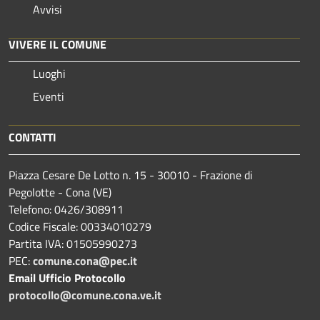
Avvisi
VIVERE IL COMUNE
Luoghi
Eventi
CONTATTI
Piazza Cesare De Lotto n. 15 - 30010 - Frazione di
Pegolotte - Cona (VE)
Telefono: 0426/308911
Codice Fiscale: 00334010279
Partita IVA: 01505990273
PEC:
comune.cona@pec.it
Email Ufficio Protocollo
protocollo@comune.cona.ve.it