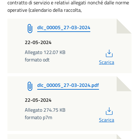
contratto di servizio e relativi allegati nonché dalle norme
operative (calendario della raccolta,
dlc_00005_27-03-2024
22-05-2024
PDF
Allegato 122.07 KB
formato odt
Scarica
dlc_00005_27-03-2024.pdf
22-05-2024
PDF
Allegato 274.75 KB
formato p7m
Scarica