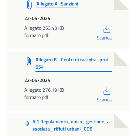
Allegato A_Sanzioni
22-05-2024
PDF
Allegato 253.43 KB
formato pdf
Scarica
Allegato B_ Centri di raccolta_prot.
654
22-05-2024
PDF
Allegato 276.19 KB
formato pdf
Scarica
5.1 Regolamento_unico_ gestione_a
ssociata_ rifiuti urbani_CDB