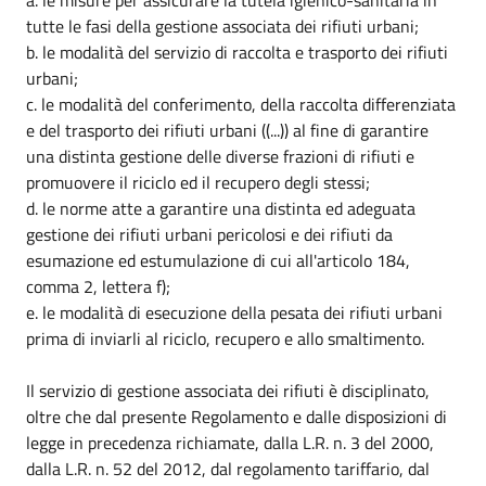
tutte le fasi della gestione associata dei rifiuti urbani;
b. le modalità del servizio di raccolta e trasporto dei rifiuti
urbani;
c. le modalità del conferimento, della raccolta differenziata
e del trasporto dei rifiuti urbani ((...)) al fine di garantire
una distinta gestione delle diverse frazioni di rifiuti e
promuovere il riciclo ed il recupero degli stessi;
d. le norme atte a garantire una distinta ed adeguata
gestione dei rifiuti urbani pericolosi e dei rifiuti da
esumazione ed estumulazione di cui all'articolo 184,
comma 2, lettera f);
e. le modalità di esecuzione della pesata dei rifiuti urbani
prima di inviarli al riciclo, recupero e allo smaltimento.
Il servizio di gestione associata dei rifiuti è disciplinato,
oltre che dal presente Regolamento e dalle disposizioni di
legge in precedenza richiamate, dalla L.R. n. 3 del 2000,
dalla L.R. n. 52 del 2012, dal regolamento tariffario, dal