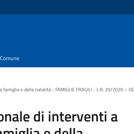
il Comune
la famiglia e della natalità - FAMIGLIE FRAGILI - L.R. 20/2020 –
ale di interventi a
miglia e della