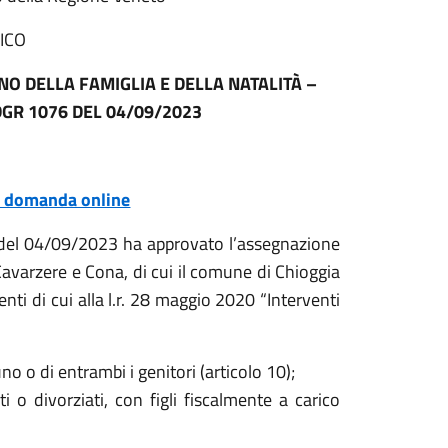
ICO
O DELLA FAMIGLIA E DELLA NATALITÀ –
 DGR 1076 DEL 04/09/2023
a domanda online
 del 04/09/2023 ha approvato l’assegnazione
 Cavarzere e Cona, di cui il comune di Chioggia
nti di cui alla l.r. 28 maggio 2020 “Interventi
uno o di entrambi i genitori (articolo 10);
i o divorziati, con figli fiscalmente a carico