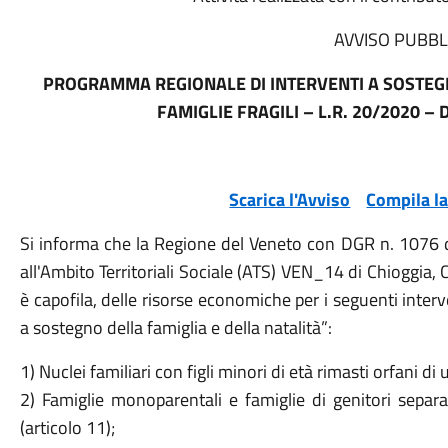
AVVISO PUBBL
PROGRAMMA REGIONALE DI INTERVENTI A SOSTEGN
FAMIGLIE FRAGILI – L.R. 20/2020 –
Scarica l'Avviso
Compila l
Si informa che la Regione del Veneto con DGR n. 1076
all'Ambito Territoriali Sociale (ATS) VEN_14 di Chioggia,
è capofila, delle risorse economiche per i seguenti interve
a sostegno della famiglia e della natalità”:
1) Nuclei familiari con figli minori di età rimasti orfani di 
2) Famiglie monoparentali e famiglie di genitori separat
(articolo 11);