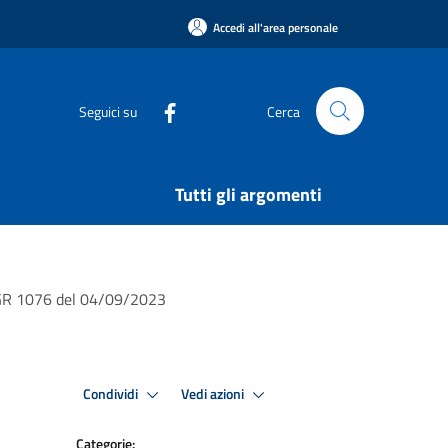
Accedi all'area personale
Seguici su
Cerca
Tutti gli argomenti
 DGR 1076 del 04/09/2023
Condividi
Vedi azioni
Categorie: