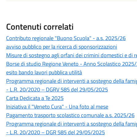
Contenuti correlati
Contributo regionale "Buono Scuola" - a.s. 2025/26
avviso pubblico per la ricerca di sponsorizzazioni
Misure di sostegno agli orfani dei crimini domestici e di re
Borse di studio Regione Veneto - Anno Scolastico 2025
esito bando lavori pubblica utilità
Programma regionale di interventi a sostegno della famig
- L.R. 20/2020 – DGRV 585 del 29/05/2025
Carta Dedicata a Te 2025
Iniziativa il "Veneto Cura" - Una foto al mese
Pagamento trasporto scolastico comunale a.s. 2025/26
Programma regionale di interventi a sostegno della famig
- L.R. 20/2020 – DGR 585 del 29/05/2025