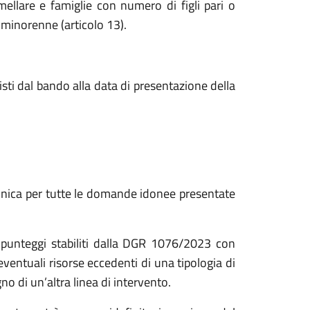
mellare e famiglie con numero di figli pari o
 minorenne (articolo 13).
isti dal bando alla data di presentazione della
unica per tutte le domande idonee presentate
e punteggi stabiliti dalla DGR 1076/2023 con
eventuali risorse eccedenti di una tipologia di
no di un’altra linea di intervento.