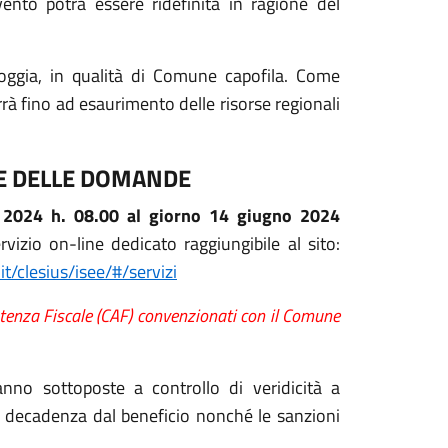
rvento potrà essere ridefinita in ragione del
ggia, in qualità di Comune capofila. Come
rrà fino ad esaurimento delle risorse regionali
NE DELLE DOMANDE
2024 h. 08.00 al giorno 14 giugno 2024
vizio on-line dedicato raggiungibile al sito:
t/clesius/isee/#/servizi
tenza Fiscale (CAF) convenzionati con il Comune
nno sottoposte a controllo di veridicità a
a decadenza dal beneficio nonché le sanzioni