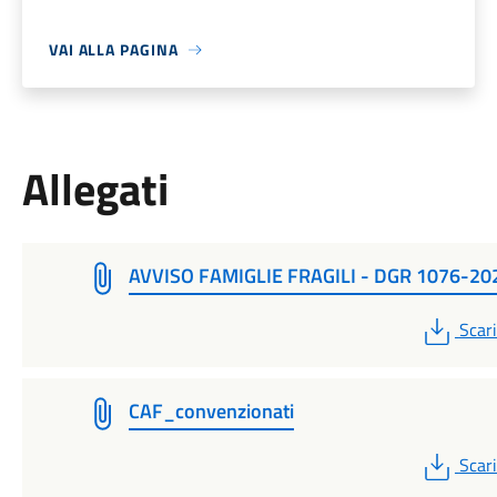
VAI ALLA PAGINA
Allegati
AVVISO FAMIGLIE FRAGILI - DGR 1076-20
PDF
Scar
CAF_convenzionati
PDF
Scar