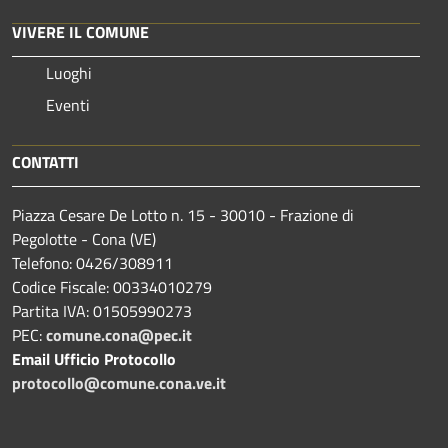
VIVERE IL COMUNE
Luoghi
Eventi
CONTATTI
Piazza Cesare De Lotto n. 15 - 30010 - Frazione di
Pegolotte - Cona (VE)
Telefono: 0426/308911
Codice Fiscale: 00334010279
Partita IVA: 01505990273
PEC:
comune.cona@pec.it
Email Ufficio Protocollo
protocollo@comune.cona.ve.it