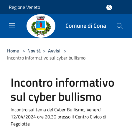
Salta al contenuto principale
Regione Veneto
Comune di Cona
Home
>
Novità
>
Avvisi
>
Incontro informativo sul cyber bullismo
Incontro informativo
sul cyber bullismo
Incontro sul tema del Cyber Bullismo, Venerdì
12/04/2024 ore 20.30 presso il Centro Civico di
Pegolotte