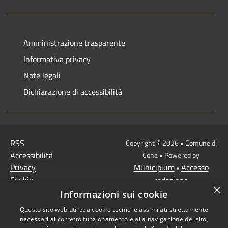
Amministrazione trasparente
Informativa privacy
Note legali
Dichiarazione di accessibilità
RSS
Copyright © 2026 • Comune di
Accessibilità
Cona • Powered by
Privacy
Municipium
Accesso
•
Cookie
redazione
×
Mappa del sito
Informazioni sui cookie
MISSIONE 2 Rivoluzione
Questo sito web utilizza cookie tecnici e assimilati strettamente
verde e transizione
necessari al corretto funzionamento e alla navigazione del sito,