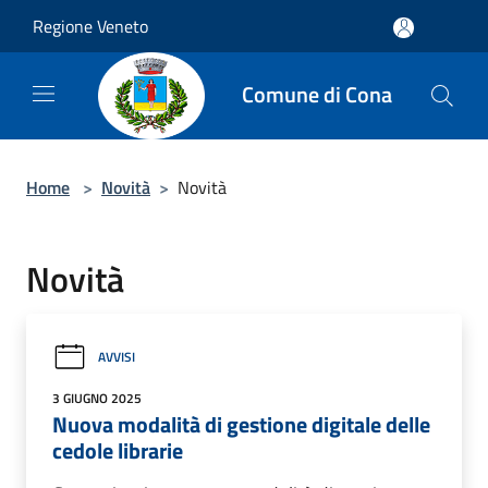
Salta al contenuto principale
Regione Veneto
Comune di Cona
Home
>
Novità
>
Novità
Novità
AVVISI
3 GIUGNO 2025
Nuova modalità di gestione digitale delle
cedole librarie