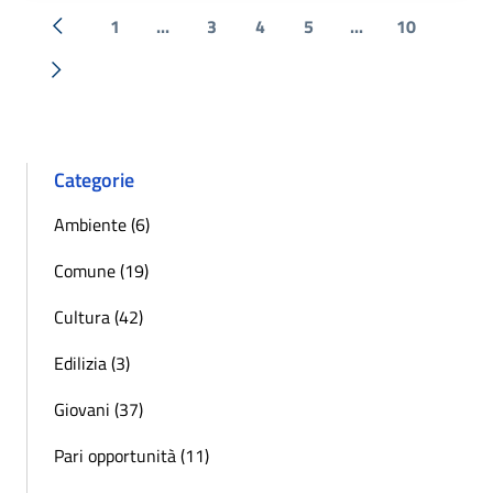
1
...
3
4
5
...
10
« Precedente
Successiva »
Categorie
Ambiente (6)
Comune (19)
Cultura (42)
Edilizia (3)
Giovani (37)
Pari opportunità (11)