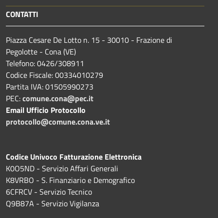
CONTATTI
Piazza Cesare De Lotto n. 15 - 30010 - Frazione di
Pegolotte - Cona (VE)
Telefono: 0426/308911
Codice Fiscale: 00334010279
Partita IVA: 01505990273
PEC:
comune.cona@pec.it
Email Ufficio Protocollo
protocollo@comune.cona.ve.it
Codice Univoco Fatturazione Elettronica
K0O5ND - Servizio Affari Generali
K8VRBO - S. Finanziario e Demografico
6CFRCV - Servizio Tecnico
Q9B87A - Servizio Vigilanza