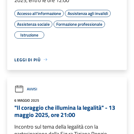
2025, entro le ore 12:00
Accesso all'informazione
Assistenza agli invalidi
Assistenza sociale
Formazione professionale
Istruzione
LEGGI DI PIÙ
AVVISI
6 MAGGIO 2025
"Il coraggio che illumina la legalità" - 13
maggio 2025, ore 21:00
Incontro sul tema della legalità con la
partecipazione della Sig.ra Tiziana Ronzio